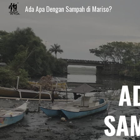
Ada Apa Dengan Sampah di Mariso?
Sk
A
SA