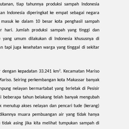
utanan, tiap tahunnya produksi sampah Indonesia
an Indonesia diperingkat ke empat sebagai negara
 masuk ke dalam 10 besar kota penghasil sampah
er hari. Jumlah produksi sampah yang tinggi dan
 yang umum dilakukan di Indonesia khususnya di
 tapi juga kesehatan warga yang tinggal di sekitar
r dengan kepadatan 33.241 km
. Kecamatan Mariso
2
Mariso. Seiring perkembangan kota Makassar banyak
pung nelayan bermartabat yang terletak di Pesisir
i beberapa tahun belakang telah banyak mengubah
k menutup akses nelayan dan pencari tude (kerang)
adikannya muara pembuangan air yang tidak hanya
tidak asing jika kita melihat tumpukan sampah di