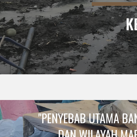
K
"PENYEBAB UTAMA BAN
DAN WILAYAH MAR