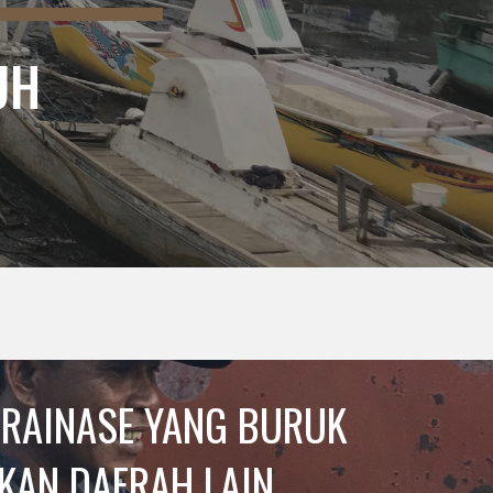
UH
DRAINASE YANG BURUK 
AN DAERAH LAIN 