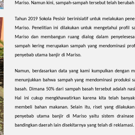
Mariso. Namun kini, sampah-sampah tersebut telah berubah 
Tahun 2019 Sokola Pesisir berinisiatif untuk melakukan pene
Mariso. Penelitian ini dilakukan untuk mengetahui profil
Mariso dan membangun ruang dialog dalam penyelesesa
sampah kering merupakan sampah yang mendominasi profi
penyebab utama banjir di Mariso.
Namun, berdasarkan data yang kami kumpulkan dengan me
menunjukkan bahwa sampah yang mendominasi produksi 
basah. Dimana 50% dari sampah basah tersebut adalah nasi
Hal ini cukup mengkhawatirkan karena kita telah banya
membeli bahan makanan. Selain itu, riset yang dilakukan
penyebab utama banjir di Mariso yaitu sistem drainas
bandingkan daerah lain disekitarnya yang telah di reklamasi.