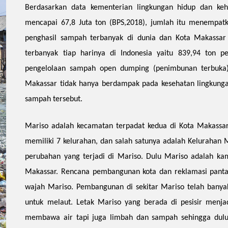
Berdasarkan data kementerian lingkungan hidup dan keh
mencapai 67,8 Juta ton (BPS,2018), jumlah itu menempatk
penghasil sampah terbanyak di dunia dan Kota Makassar
terbanyak tiap harinya di Indonesia yaitu 839,94 ton p
pengelolaan sampah open dumping (penimbunan terbuka)
Makassar tidak hanya berdampak pada kesehatan lingkungan
sampah tersebut.
Mariso adalah kecamatan terpadat kedua di Kota Makassa
memiliki
7
kelurahan, dan salah satunya adalah Kelurahan 
perubahan yang terjadi di Mariso. Dulu Mariso adalah kam
Makassar. Rencana pembangunan kota dan reklamasi panta
wajah Mariso. Pembangunan di sekitar Mariso telah banya
untuk melaut. Letak Mariso yang berada di pesisir menj
membawa air tapi juga limbah dan sampah sehingga dulu 