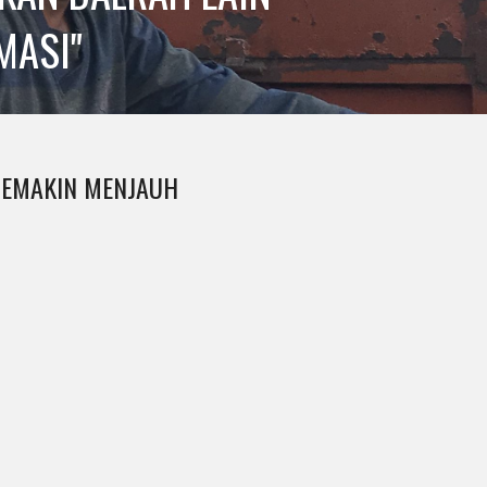
MASI"
 SEMAKIN MENJAUH