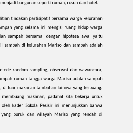
menjadi bangunan seperti rumah, rusun dan hotel.
litian tindakan partisipatif bersama warga kelurahan
 sampah yang selama ini mengisi ruang hidup warga
ian sampah bersama, dengan hipotesa awal yaitu
l sampah di kelurahan Mariso dan sampah adalah
tode random sampling, observasi dan wawancara,
sampah rumah tangga warga Mariso adalah sampah
, di luar makanan tambahan lainnya yang terbuang.
k membuang makanan, padahal kita bekerja untuk
 oleh kader Sokola Pesisir ini menunjukkan bahwa
e yang buruk dan wilayah Mariso yang rendah di