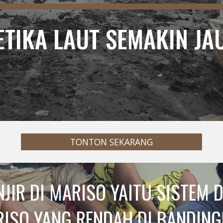
ETIKA LAUT SEMAKIN JA
TONTON SEKARANG
JIR DI MARISO YAITU SISTEM 
ISO YANG RENDAH DI BANDINGK