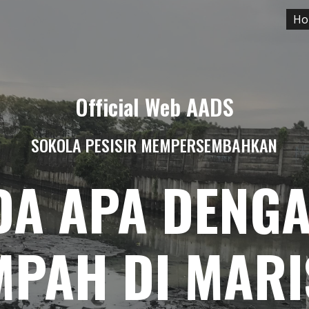
Ho
ip to main content
Skip to navigat
Official Web AADS
SOKOLA PESISIR MEMPERSEMBAHKAN
DA APA DENGA
MPAH DI MARI